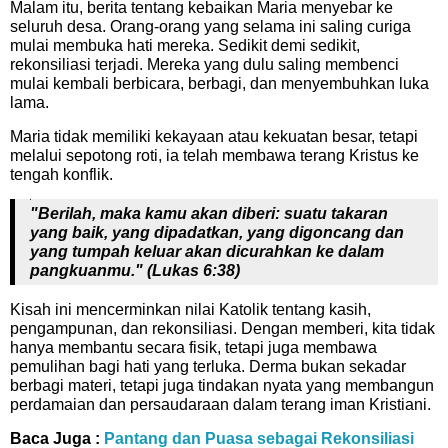
Malam itu, berita tentang kebaikan Maria menyebar ke
seluruh desa. Orang-orang yang selama ini saling curiga
mulai membuka hati mereka. Sedikit demi sedikit,
rekonsiliasi terjadi. Mereka yang dulu saling membenci
mulai kembali berbicara, berbagi, dan menyembuhkan luka
lama.
Maria tidak memiliki kekayaan atau kekuatan besar, tetapi
melalui sepotong roti, ia telah membawa terang Kristus ke
tengah konflik.
"Berilah, maka kamu akan diberi: suatu takaran
yang baik, yang dipadatkan, yang digoncang dan
yang tumpah keluar akan dicurahkan ke dalam
pangkuanmu." (Lukas 6:38)
Kisah ini mencerminkan nilai Katolik tentang kasih,
pengampunan, dan rekonsiliasi. Dengan memberi, kita tidak
hanya membantu secara fisik, tetapi juga membawa
pemulihan bagi hati yang terluka. Derma bukan sekadar
berbagi materi, tetapi juga tindakan nyata yang membangun
perdamaian dan persaudaraan dalam terang iman Kristiani.
Baca Juga :
Pantang dan Puasa sebagai Rekonsiliasi