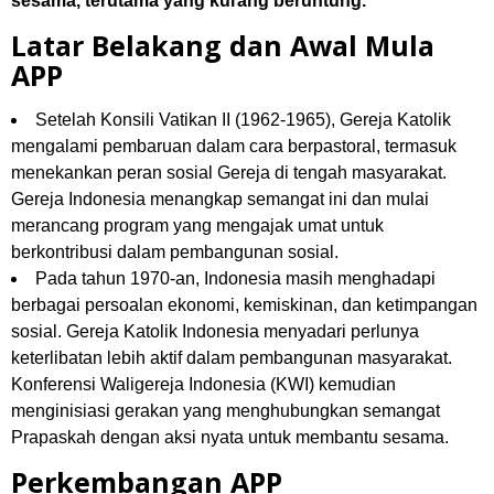
Latar Belakang dan Awal Mula
APP
Setelah Konsili Vatikan II (1962-1965), Gereja Katolik
mengalami pembaruan dalam cara berpastoral, termasuk
menekankan peran sosial Gereja di tengah masyarakat.
Gereja Indonesia menangkap semangat ini dan mulai
merancang program yang mengajak umat untuk
berkontribusi dalam pembangunan sosial.
Pada tahun 1970-an, Indonesia masih menghadapi
berbagai persoalan ekonomi, kemiskinan, dan ketimpangan
sosial. Gereja Katolik Indonesia menyadari perlunya
keterlibatan lebih aktif dalam pembangunan masyarakat.
Konferensi Waligereja Indonesia (KWI) kemudian
menginisiasi gerakan yang menghubungkan semangat
Prapaskah dengan aksi nyata untuk membantu sesama.
Perkembangan APP
Tahun 1972
: APP pertama kali diperkenalkan oleh KWI