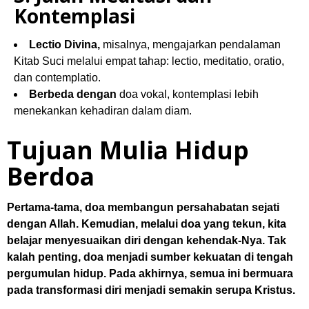
Lectio Divina,
misalnya, mengajarkan pendalaman
Kitab Suci melalui empat tahap: lectio, meditatio, oratio,
dan contemplatio.
Berbeda dengan
doa vokal, kontemplasi lebih
menekankan kehadiran dalam diam.
Tujuan Mulia Hidup
Berdoa
Pertama-tama, doa membangun persahabatan sejati
dengan Allah. Kemudian, melalui doa yang tekun, kita
belajar menyesuaikan diri dengan kehendak-Nya. Tak
kalah penting, doa menjadi sumber kekuatan di tengah
pergumulan hidup. Pada akhirnya, semua ini bermuara
pada transformasi diri menjadi semakin serupa Kristus.
Baca Juga
:
Menggali Semangat Dasar APP