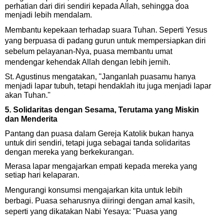
perhatian dari diri sendiri kepada Allah, sehingga doa
menjadi lebih mendalam.
Membantu kepekaan terhadap suara Tuhan.
Seperti Yesus
yang berpuasa di padang gurun untuk mempersiapkan diri
sebelum pelayanan-Nya, puasa membantu umat
mendengar kehendak Allah dengan lebih jernih.
St. Agustinus mengatakan,
"Janganlah puasamu hanya
menjadi lapar tubuh, tetapi hendaklah itu juga menjadi lapar
akan Tuhan."
5. Solidaritas dengan Sesama, Terutama yang Miskin
dan Menderita
Pantang dan puasa dalam Gereja Katolik bukan hanya
untuk diri sendiri, tetapi juga sebagai tanda solidaritas
dengan mereka yang berkekurangan.
Merasa lapar mengajarkan empati kepada mereka yang
setiap hari kelaparan.
Mengurangi konsumsi mengajarkan kita untuk lebih
berbagi. Puasa seharusnya diiringi dengan amal kasih,
seperti yang dikatakan Nabi Yesaya:
"Puasa yang