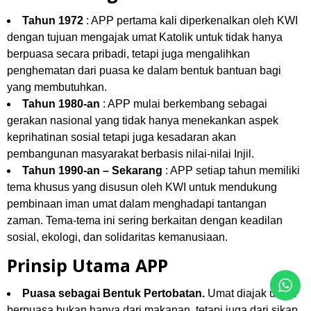
dengan tujuan mengajak umat Katolik untuk tidak hanya
berpuasa secara pribadi, tetapi juga mengalihkan
penghematan dari puasa ke dalam bentuk bantuan bagi
yang membutuhkan.
Tahun 1980-an
: APP mulai berkembang sebagai
gerakan nasional yang tidak hanya menekankan aspek
keprihatinan sosial tetapi juga kesadaran akan
pembangunan masyarakat berbasis nilai-nilai Injil.
Tahun 1990-an – Sekarang
: APP setiap tahun memiliki
tema khusus yang disusun oleh KWI untuk mendukung
pembinaan iman umat dalam menghadapi tantangan
zaman. Tema-tema ini sering berkaitan dengan keadilan
sosial, ekologi, dan solidaritas kemanusiaan.
Prinsip Utama APP
Puasa sebagai Bentuk Pertobatan.
Umat diajak untuk
berpuasa bukan hanya dari makanan, tetapi juga dari sikap
egois dan konsumtif, serta lebih peka terhadap kebutuhan