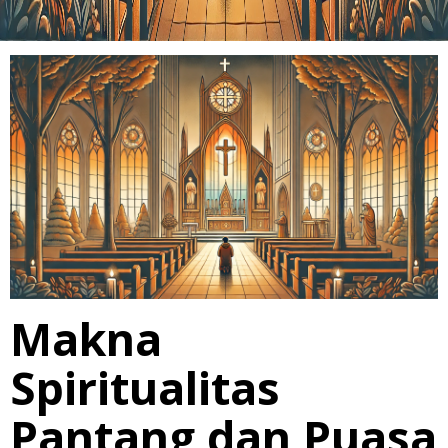
Makna
Spiritualitas
Pantang dan Puasa