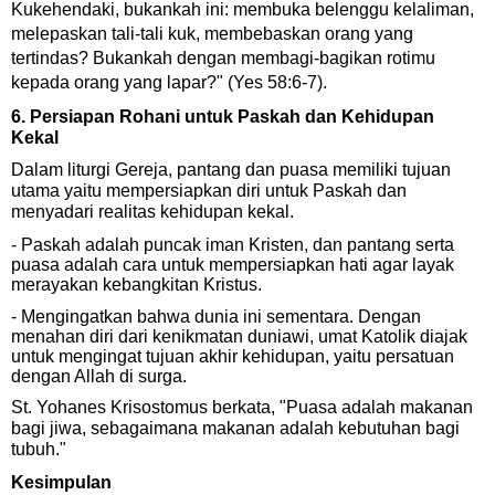
Kukehendaki, bukankah ini: membuka belenggu kelaliman,
melepaskan tali-tali kuk, membebaskan orang yang
tertindas? Bukankah dengan membagi-bagikan rotimu
kepada orang yang lapar?"
(Yes 58:6-7).
6. Persiapan Rohani untuk Paskah dan Kehidupan
Kekal
Dalam liturgi Gereja, pantang dan puasa memiliki tujuan
utama yaitu mempersiapkan diri untuk Paskah dan
menyadari realitas kehidupan kekal.
- Paskah adalah puncak iman Kristen, dan pantang serta
puasa adalah cara untuk mempersiapkan hati agar layak
merayakan kebangkitan Kristus.
- Mengingatkan bahwa dunia ini sementara. Dengan
menahan diri dari kenikmatan duniawi, umat Katolik diajak
untuk mengingat tujuan akhir kehidupan, yaitu persatuan
dengan Allah di surga.
St. Yohanes Krisostomus berkata,
"Puasa adalah makanan
bagi jiwa, sebagaimana makanan adalah kebutuhan bagi
tubuh."
Kesimpulan