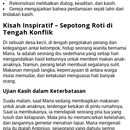
Rekonsiliasi melibatkan dialog, keadilan, dan kasih.
Gereja mengajarkan bahwa perdamaian sejati lahir dari
tindakan kasih.
Kisah Inspiratif – Sepotong Roti di
Tengah Konflik
Di sebuah desa kecil, di tengah pergolakan perang dan
ketegangan antar kelompok, hidup seorang wanita bernama
Maria. Ia adalah seorang ibu sederhana yang setiap hari
mengandalkan hasil kebunnya untuk memberi makan anak-
anaknya. Namun, perang telah membuat segalanya sulit.
Makanan menjadi langka, kepercayaan di antara warga
mulai memudar, dan ketakutan menguasai hati banyak
orang.
Ujian Kasih dalam Keterbatasan
Suatu malam, saat Maria sedang membagikan makanan
untuk anak-anaknya, terdengar ketukan di pintu rumahnya.
Saat ia membukanya, ia mendapati seorang pria tua yang
lusuh dan kelaparan. Mata pria itu memancarkan kelelahan,
dan tangannya gemetar menahan lapar. Maria mengenali
pria itu dialah Antonius, seseorang yang dahulu sering