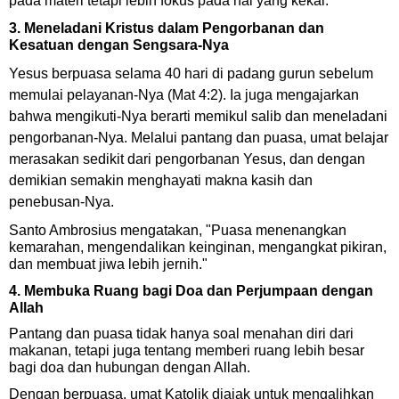
pada materi tetapi lebih fokus pada hal yang kekal.
3. Meneladani Kristus dalam Pengorbanan dan
Kesatuan dengan Sengsara-Nya
Yesus berpuasa selama 40 hari di padang gurun sebelum
memulai pelayanan-Nya (Mat 4:2). Ia juga mengajarkan
bahwa mengikuti-Nya berarti memikul salib dan meneladani
pengorbanan-Nya. Melalui pantang dan puasa, umat belajar
merasakan sedikit dari pengorbanan Yesus, dan dengan
demikian semakin menghayati makna kasih dan
penebusan-Nya.
Santo Ambrosius mengatakan,
"Puasa menenangkan
kemarahan, mengendalikan keinginan, mengangkat pikiran,
dan membuat jiwa lebih jernih."
4. Membuka Ruang bagi Doa dan Perjumpaan dengan
Allah
Pantang dan puasa tidak hanya soal menahan diri dari
makanan, tetapi juga tentang memberi ruang lebih besar
bagi doa dan hubungan dengan Allah.
Dengan berpuasa, umat Katolik diajak untuk mengalihkan