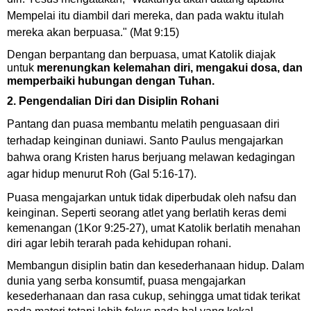
Mempelai itu diambil dari mereka, dan pada waktu itulah
mereka akan berpuasa."
(Mat 9:15)
Dengan berpantang dan berpuasa, umat Katolik diajak
untuk
merenungkan kelemahan diri, mengakui dosa, dan
memperbaiki hubungan dengan Tuhan
.
2. Pengendalian Diri dan Disiplin Rohani
Pantang dan puasa membantu melatih penguasaan diri
terhadap keinginan duniawi. Santo Paulus mengajarkan
bahwa orang Kristen harus berjuang melawan kedagingan
agar hidup menurut Roh (Gal 5:16-17).
Puasa mengajarkan untuk tidak diperbudak oleh nafsu dan
keinginan.
Seperti seorang atlet yang berlatih keras demi
kemenangan (1Kor 9:25-27), umat Katolik berlatih menahan
diri agar lebih terarah pada kehidupan rohani.
Membangun disiplin batin dan kesederhanaan hidup.
Dalam
dunia yang serba konsumtif, puasa mengajarkan
kesederhanaan dan rasa cukup, sehingga umat tidak terikat