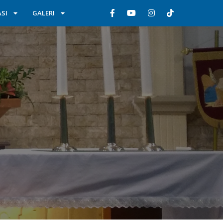
SI
GALERI