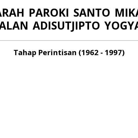
JARAH
PAROKI
SANTO
MIK
KALAN
A
DISUTJIPTO YOGY
Tahap Perintisan (1962 - 1997)