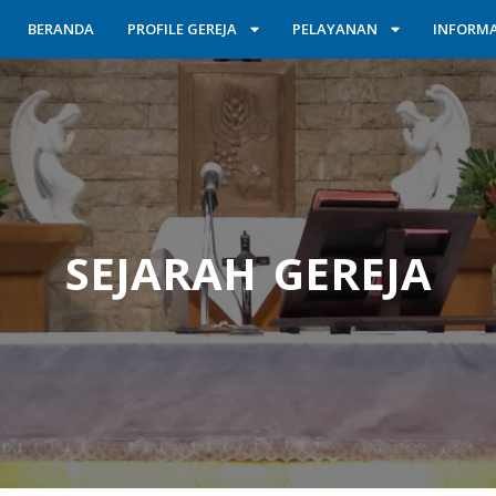
BERANDA
PROFILE GEREJA
PELAYANAN
INFORMA
SEJARAH GEREJA