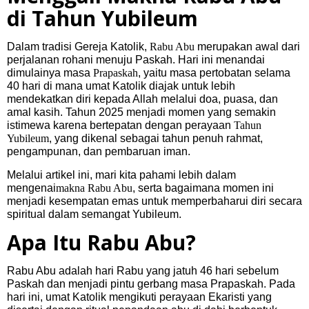
di Tahun Yubileum
Dalam tradisi Gereja Katolik,
Rabu Abu
merupakan awal dari
perjalanan rohani menuju Paskah. Hari ini menandai
dimulainya masa
Prapaskah
, yaitu masa pertobatan selama
40 hari di mana umat Katolik diajak untuk lebih
mendekatkan diri kepada Allah melalui doa, puasa, dan
amal kasih. Tahun 2025 menjadi momen yang semakin
istimewa karena bertepatan dengan perayaan
Tahun
Yubileum
, yang dikenal sebagai tahun penuh rahmat,
pengampunan, dan pembaruan iman.
Melalui artikel ini, mari kita pahami lebih dalam
mengenai
makna Rabu Abu
, serta bagaimana momen ini
menjadi kesempatan emas untuk memperbaharui diri secara
spiritual dalam semangat Yubileum.
Apa Itu Rabu Abu?
Rabu Abu
adalah hari Rabu yang jatuh 46 hari sebelum
Paskah dan menjadi pintu gerbang masa Prapaskah. Pada
hari ini, umat Katolik mengikuti perayaan Ekaristi yang