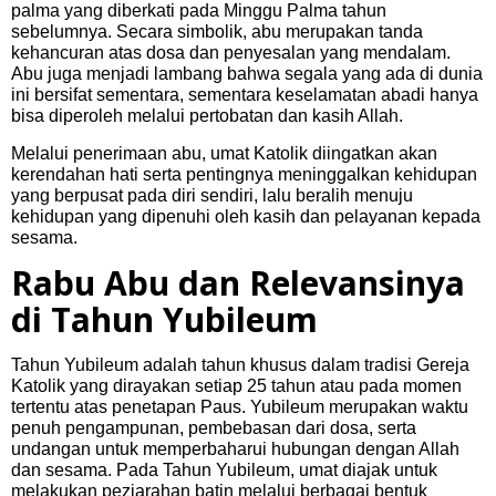
palma yang diberkati pada Minggu Palma tahun
sebelumnya. Secara simbolik, abu merupakan tanda
kehancuran atas dosa dan penyesalan yang mendalam.
Abu juga menjadi lambang bahwa segala yang ada di dunia
ini bersifat sementara, sementara keselamatan abadi hanya
bisa diperoleh melalui pertobatan dan kasih Allah.
Melalui penerimaan abu, umat Katolik diingatkan akan
kerendahan hati serta pentingnya meninggalkan kehidupan
yang berpusat pada diri sendiri, lalu beralih menuju
kehidupan yang dipenuhi oleh kasih dan pelayanan kepada
sesama.
Rabu Abu dan Relevansinya
di Tahun Yubileum
Tahun Yubileum
adalah tahun khusus dalam tradisi Gereja
Katolik yang dirayakan setiap 25 tahun atau pada momen
tertentu atas penetapan Paus. Yubileum merupakan waktu
penuh pengampunan, pembebasan dari dosa, serta
undangan untuk memperbaharui hubungan dengan Allah
dan sesama. Pada Tahun Yubileum, umat diajak untuk
melakukan peziarahan batin melalui berbagai bentuk