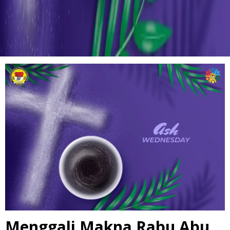
Menggali Makna Rabu Abu