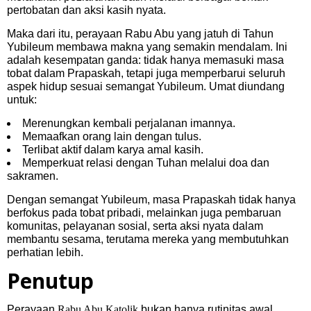
pertobatan dan aksi kasih nyata.
Maka dari itu, perayaan Rabu Abu yang jatuh di Tahun
Yubileum membawa makna yang semakin mendalam. Ini
adalah kesempatan ganda: tidak hanya memasuki masa
tobat dalam Prapaskah, tetapi juga memperbarui seluruh
aspek hidup sesuai semangat Yubileum. Umat diundang
untuk:
Merenungkan kembali perjalanan imannya.
Memaafkan orang lain dengan tulus.
Terlibat aktif dalam karya amal kasih.
Memperkuat relasi dengan Tuhan melalui doa dan
sakramen.
Dengan semangat Yubileum, masa Prapaskah tidak hanya
berfokus pada tobat pribadi, melainkan juga pembaruan
komunitas, pelayanan sosial, serta aksi nyata dalam
membantu sesama, terutama mereka yang membutuhkan
perhatian lebih.
Penutup
Perayaan
Rabu Abu Katolik
bukan hanya rutinitas awal