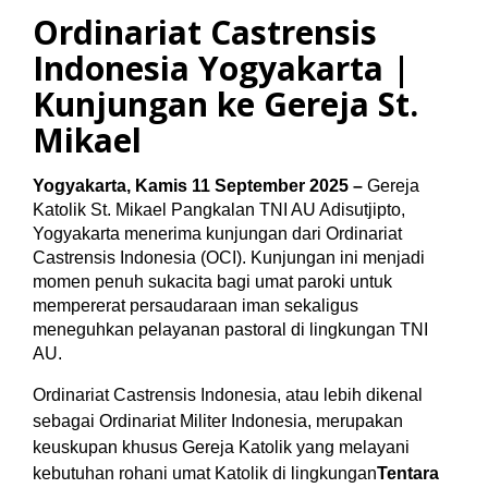
Ordinariat Castrensis
Indonesia Yogyakarta |
Kunjungan ke Gereja St.
Mikael
Yogyakarta, Kamis 11 September 2025
–
Gereja
Katolik St. Mikael Pangkalan TNI AU Adisutjipto,
Yogyakarta menerima kunjungan dari
Ordinariat
Castrensis Indonesia (OCI)
. Kunjungan ini menjadi
momen penuh sukacita bagi umat paroki untuk
mempererat persaudaraan iman sekaligus
meneguhkan pelayanan pastoral di lingkungan TNI
AU.
Ordinariat Castrensis Indonesia, atau lebih dikenal
sebagai Ordinariat Militer Indonesia, merupakan
keuskupan khusus Gereja Katolik yang melayani
kebutuhan rohani umat Katolik di lingkungan
Tentara