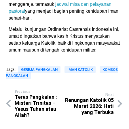
menggereja, termasuk
jadwal misa dan pelayanan
pastoral
yang menjadi bagian penting kehidupan iman
sehari-hari.
Melalui kunjungan Ordinariat Castrensis Indonesia ini,
umat diingatkan bahwa kasih Kristus menyatukan
setiap keluarga Katolik, baik di lingkungan masyarakat
umum maupun di tengah kehidupan militer.
Tags:
GEREJA PANGKALAN
IMAN KATOLIK
KOMSOS
PANGKALAN
Previous
Next
Teras Pangkalan :
Renungan Katolik 05
Misteri Trinitas –
Maret 2026: Hati
Yesus Tuhan atau
yang Terbuka
Allah?