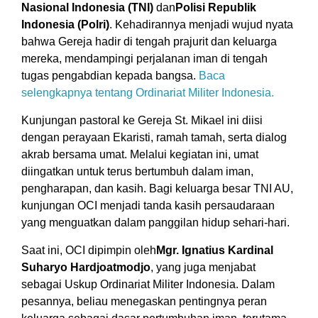
Nasional Indonesia (TNI)
dan
Polisi Republik
Indonesia (Polri)
. Kehadirannya menjadi wujud nyata
bahwa Gereja hadir di tengah prajurit dan keluarga
mereka, mendampingi perjalanan iman di tengah
tugas pengabdian kepada bangsa.
Baca
selengkapnya tentang Ordinariat Militer Indonesia
.
Kunjungan pastoral ke Gereja St. Mikael ini diisi
dengan perayaan Ekaristi, ramah tamah, serta dialog
akrab bersama umat. Melalui kegiatan ini, umat
diingatkan untuk terus bertumbuh dalam iman,
pengharapan, dan kasih. Bagi keluarga besar TNI AU,
kunjungan OCI menjadi tanda kasih persaudaraan
yang menguatkan dalam panggilan hidup sehari-hari.
Saat ini, OCI dipimpin oleh
Mgr. Ignatius Kardinal
Suharyo Hardjoatmodjo
, yang juga menjabat
sebagai Uskup Ordinariat Militer Indonesia. Dalam
pesannya, beliau menegaskan pentingnya peran