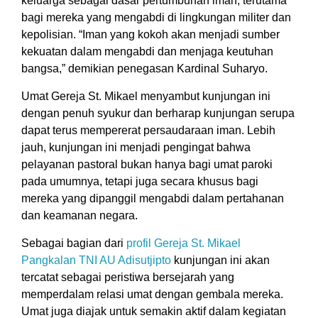
keluarga sebagai dasar pertumbuhan iman, terutama
bagi mereka yang mengabdi di lingkungan militer dan
kepolisian.
“Iman yang kokoh akan menjadi sumber
kekuatan dalam mengabdi dan menjaga keutuhan
bangsa,”
demikian penegasan Kardinal Suharyo.
Umat Gereja St. Mikael menyambut kunjungan ini
dengan penuh syukur dan berharap kunjungan serupa
dapat terus mempererat persaudaraan iman. Lebih
jauh, kunjungan ini menjadi pengingat bahwa
pelayanan pastoral bukan hanya bagi umat paroki
pada umumnya, tetapi juga secara khusus bagi
mereka yang dipanggil mengabdi dalam pertahanan
dan keamanan negara.
Sebagai bagian dari
profil Gereja St. Mikael
Pangkalan TNI AU Adisutjipto
kunjungan ini akan
tercatat sebagai peristiwa bersejarah yang
memperdalam relasi umat dengan gembala mereka.
Umat juga diajak untuk semakin aktif dalam kegiatan